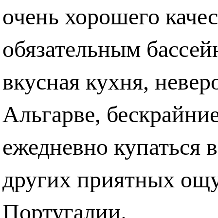
очень хорошего каче
обязательным бассей
вкусная кухня, неве
Альгарве, бескрайни
ежедневно купаться 
других приятных ощу
Португалии.