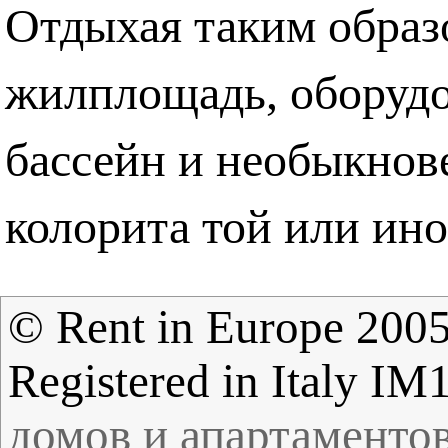
Отдыхая таким образ
жилплощадь, оборуд
бассейн и необыкнов
колорита той или ино
© Rent in Europe 2005 
Registered in Italy I
домов и апартаментов