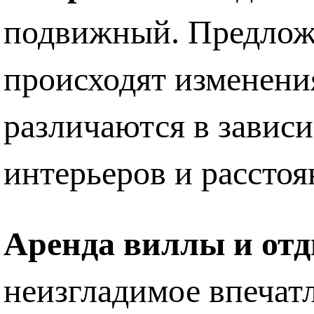
подвижный. Предложе
происходят изменени
различаются в завис
интерьеров и рассто
Аренда виллы и отд
неизгладимое впечат