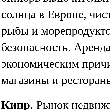
солнца в Европе, чис
рыбы и морепродукто
безопасность. Аренд
экономическим причи
магазины и ресторан
Кипр
. Рынок
недвиж