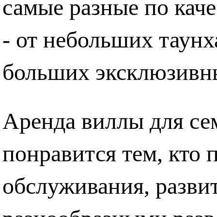
самые разные по каче
- от небольших таунх
больших эксклюзивны
Аренда виллы для с
понравится тем, кто 
обслуживания, разви