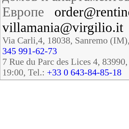
Европе
order@rentin
villamania@virgilio.it
Via Carli,4, 18038, Sanremo (IM),
345 991-62-73
7 Rue du Parc des Lices 4, 83990
19:00, Tel.:
+33 0 643-84-85-18