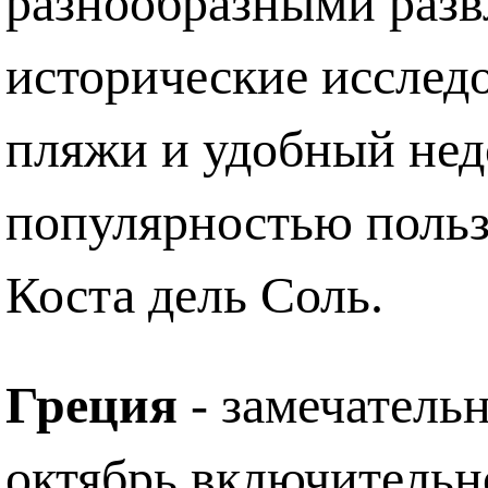
разнообразными разв
исторические исслед
пляжи и удобный нед
популярностью польз
Коста дель Соль.
Греция
- замечательн
октябрь включительн