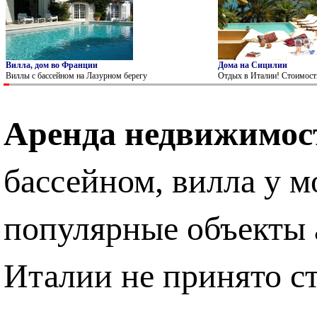
Вилла, дом во Франции
Дома на Сицилии
Виллы с бассейном на Лазурном берегу
Отдых в Италии! Стоимость
Аренда недвижимос
бассейном, вилла у м
популярные объекты 
Италии не принято ст